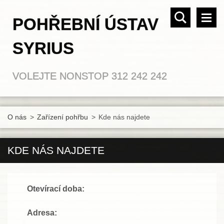
POHŘEBNÍ ÚSTAV
SYRIUS
VOLEJTE NONSTOP 312 242 242
O nás
>
Zařízení pohřbu
>
Kde nás najdete
KDE NÁS NAJDETE
Otevírací doba:
Adresa: